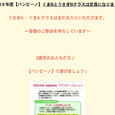
和８年度【バンビーノ】
くまBとうさぎBクラスは定員になりま
うさぎA ・くまA クラスはまだお入りいただけます。
～皆様のご参加を待ちしています～
2歳児のおともだち♪
【バンビーノ】で遊びましょう♬