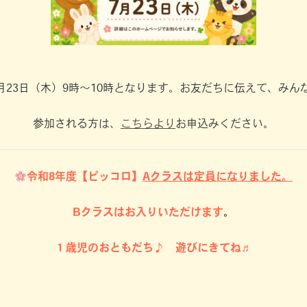
月23日（木）9時〜10時となります。お友だちに伝えて、み
参加される方は、
こちらより
お申込みください。
令和8年度【ピッコロ】
Aクラスは定員になりました。
Bクラスはお入りいただけます
。
１歳児のおともだち♪ 遊びにきてね♬