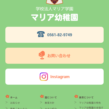
0561-82-9749
お問い合わせ
Instagram
ホーム
園について
教育について
お知らせ
教育方針
マリア幼稚園の特色
マリア幼稚園の目指す
園長ごあいさつ
クラス紹介