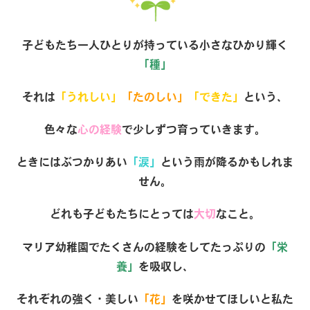
子どもたち一人ひとりが持っている小さなひかり輝く
「種」
それは
「うれしい」
「たのしい」
「できた」
という、
色々な
心の経験
で少しずつ育っていきます。
ときにはぶつかりあい
「涙」
という雨が降るかもしれま
せん。
どれも子どもたちにとっては
大切
なこと。
マリア幼稚園でたくさんの経験をしてたっぷりの
「栄
養」
を吸収し、
それぞれの強く・美しい
「花」
を咲かせてほしいと私た