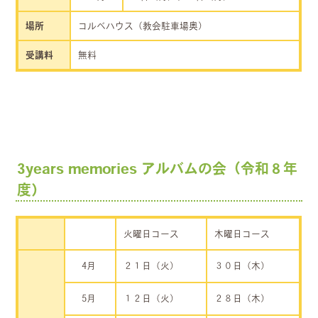
場所
コルベハウス（教会駐車場奥）
受講料
無料
3years memories アルバムの会（令和８年
度）
火曜日コース
木曜日コース
4月
２１日（火）
３０日（木）
5月
１２日（火）
２８日（木）