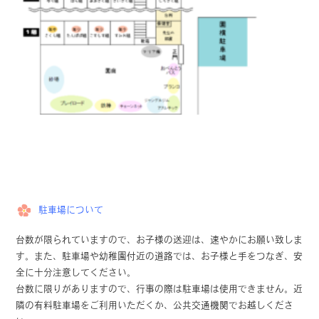
駐車場について
台数が限られていますので、お子様の送迎は、速やかにお願い致しま
す。また、駐車場や幼稚園付近の道路では、お子様と手をつなぎ、安
全に十分注意してください。
台数に限りがありますので、行事の際は駐車場は使用できません。近
隣の有料駐車場をご利用いただくか、公共交通機関でお越しくださ