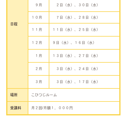
９月
２日（水）、３０日（水）
１０月
７日（水）、２８日（水）
日程
１１月
１１日（水）、２５日（水）
１２月
９日（水）、１６日（水）
１月
１３日（水）、２７日（水）
２月
３日（水）、２４日（水）
３月
３日（水）、１７日（水）
場所
こひつじルーム
受講料
月２回/月額１，０００円