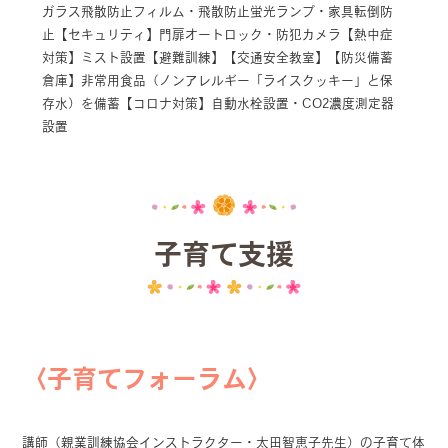
ガラス飛散防止フィルム・飛散防止蛍光ランプ・家具転倒防
止【セキュリティ】門扉オートロック・防犯カメラ【熱中症
対策】ミスト設置【避難訓練】【交通安全教室】【防災備蓄
倉庫】非常用食品（ノンアレルギー「ライスクッキー」と保
存水）を備蓄【コロナ対策】自動水栓設置・CO2濃度測定器
設置
子育て支援
〈子育てフォーラム〉
講師（親業訓練協会インストラクター・太田智恵子先生）の子育て体