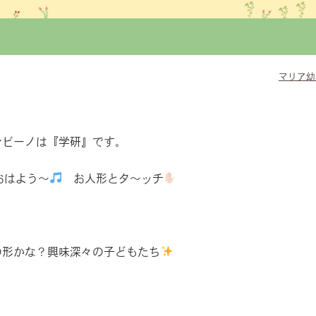
マリア幼
ンビーノは『学研』です。
おはよう〜
お人形とタ〜ッチ
の形かな？興味深々の子どもたち