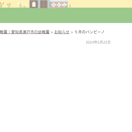
稚園｜愛知県瀬戸市の幼稚園
>
お知らせ
>
５月のバンビーノ
2024年5月22日