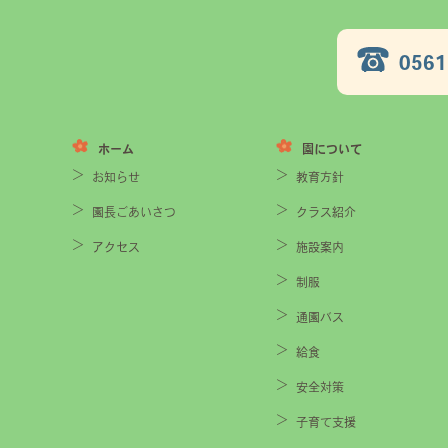
0561
ホーム
園について
お知らせ
教育方針
園長ごあいさつ
クラス紹介
アクセス
施設案内
制服
通園バス
給食
安全対策
子育て支援