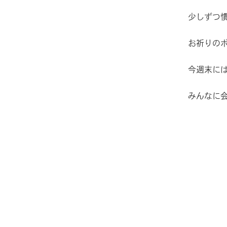
少しずつ
お祈りの
今週末に
みんなに