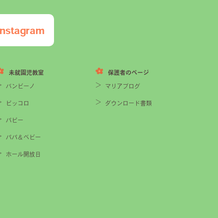
Instagram
未就園児教室
保護者のページ
バンビーノ
マリアブログ
ピッコロ
ダウンロード書類
パピー
パパ＆ベビー
ホール開放日