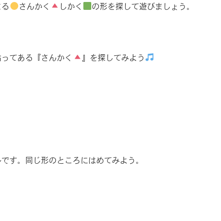
まる
さんかく
しかく
の形を探して遊びましょう。
貼ってある『さんかく
』を探してみよう
ルです。同じ形のところにはめてみよう。