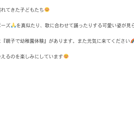
慣れてきた子どもたち
ポーズ
を真似たり、歌に合わせて踊ったりする可愛い姿が見
は『親子で幼稚園体験』があります。また元気に来てください
会えるのを楽しみにしています