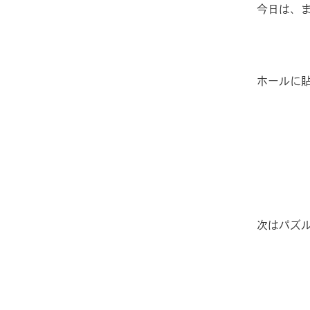
今日は、
ホールに
次はパズ