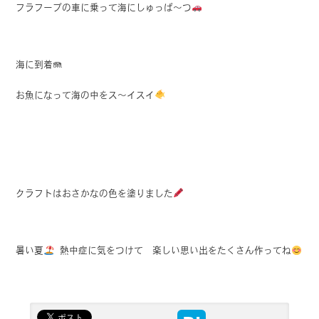
フラフープの車に乗って海にしゅっぱ〜つ
海に到着🪼
お魚になって海の中をス〜イスイ
クラフトはおさかなの色を塗りました
暑い夏
熱中症に気をつけて 楽しい思い出をたくさん作ってね