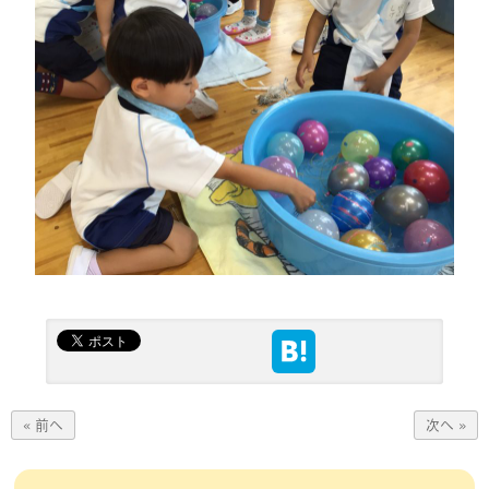
« 前へ
次へ »