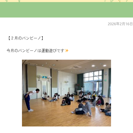
2026年2月16日
【２月のバンビーノ】
今月のバンビーノは運動遊びです