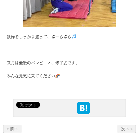
鉄棒をしっかり握って、ぶーらぶら
来月は最後のバンビーノ、修了式です。
みんな元気に来てください
« 前へ
次へ »