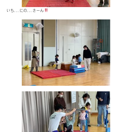
いち､､､にの､､､さーん