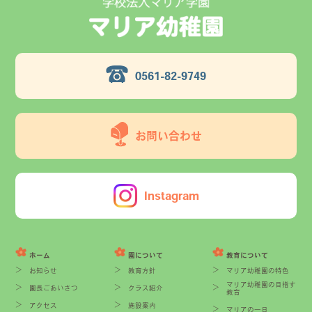
0561-82-9749
お問い合わせ
Instagram
ホーム
園について
教育について
お知らせ
教育方針
マリア幼稚園の特色
マリア幼稚園の目指す
園長ごあいさつ
クラス紹介
教育
アクセス
施設案内
マリアの一日