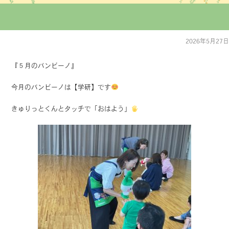
2026年5月27日
『５月のバンビーノ』
今月のバンビーノは【学研】です
きゅりっとくんとタッチで「おはよう」