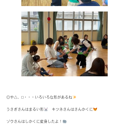
◎や△、⬜︎・・・いろいろな形があるね
うさぎさんはまるい形
キツネさんはさんかくに
ゾウさんはしかくに変身したよ！